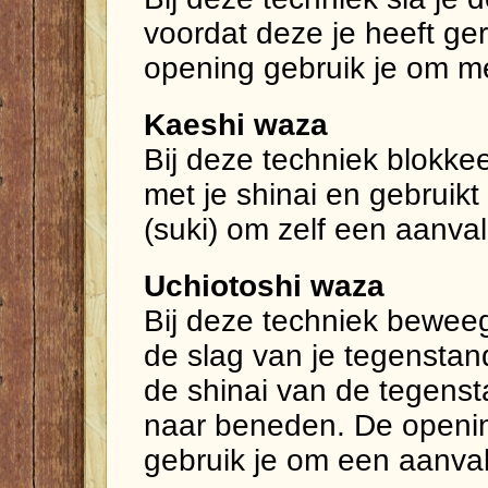
voordat deze je heeft ge
opening gebruik je om me
Kaeshi waza
Bij deze techniek blokke
met je shinai en gebruik
(suki) om zelf een aanval
Uchiotoshi waza
Bij deze techniek beweeg
de slag van je tegenstan
de shinai van de tegenst
naar beneden. De opening
gebruik je om een aanval 