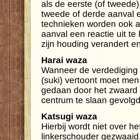
als de eerste (of tweede
tweede of derde aanval 
technieken worden ook 
aanval een reactie uit t
zijn houding verandert e
Harai waza
Wanneer de verdediging
(suki) vertoont moet men 
gedaan door het zwaard 
centrum te slaan gevolgd
Katsugi waza
Hierbij wordt niet over 
linkerschouder gezwaaid