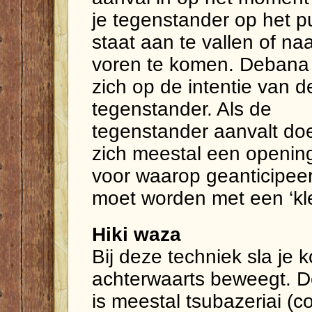
je tegenstander op het p
staat aan te vallen of na
voren te komen. Debana 
zich op de intentie van d
tegenstander. Als de
tegenstander aanvalt do
zich meestal een openin
voor waarop geanticipee
moet worden met een ‘kle
Hiki waza
Bij deze techniek sla je k
achterwaarts beweegt. D
is meestal tsubazeriai (c