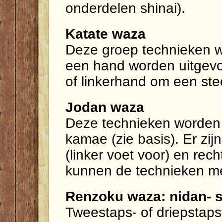
onderdelen shinai).
Katate waza
Deze groep technieken w
een hand worden uitgevo
of linkerhand om een ste
Jodan waza
Deze technieken worden a
kamae (zie basis). Er zij
(linker voet voor) en rec
kunnen de technieken me
Renzoku waza: nidan- 
Tweestaps- of driepstap