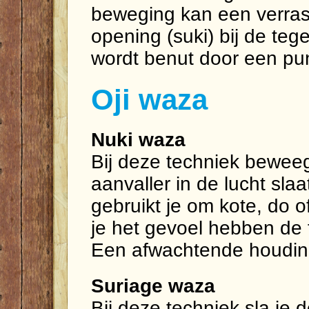
beweging kan een verra
opening (suki) bij de te
wordt benut door een pun
Oji waza
Nuki waza
Bij deze techniek bewee
aanvaller in de lucht sla
gebruikt je om kote, do o
je het gevoel hebben de t
Een afwachtende houding
Suriage waza
Bij deze techniek sla je