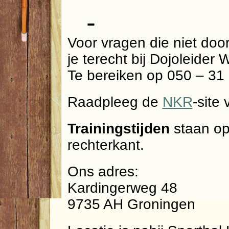
Voor vragen die niet do
je terecht bij Dojoleider
Te bereiken op 050 – 31 
Raadpleeg de
NKR
-site 
Trainingstijden
staan o
rechterkant.
Ons adres:
Kardingerweg 48
9735 AH Groningen