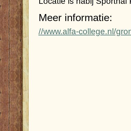
Locatie is nabij Sporthal
Meer informatie:
//www.alfa-college.nl/gr