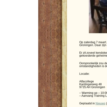
Op zaterdag 7 maart z
Groningen. Daar zijn 
Er zit zoveel kendok
gekoesterde geheimen 
Oorspronkelijk zou de
omstandigheden is de
Locatie:
Alfacollege
Kardingerweg 48
9735 AH Groningen
– Warming up – 10:0
– Aanvang Training L
Geplaatst in
Nieuws