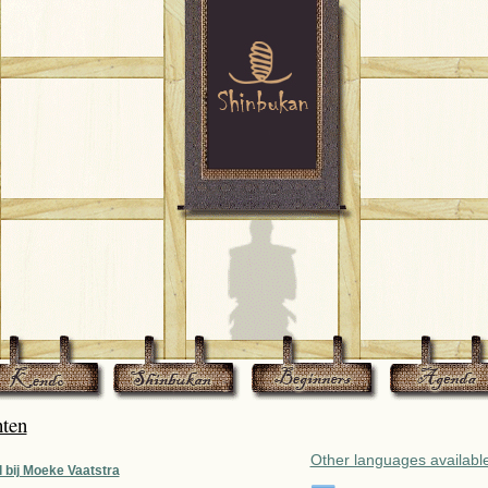
hten
Other languages available
l bij Moeke Vaatstra