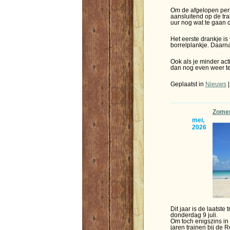
Om de afgelopen perio
aansluitend op de tra
uur nog wat te gaan d
Het eerste drankje is
borrelplankje. Daarna 
Ook als je minder act
dan nog even weer te
Geplaatst in
Nieuws
Zomer
mei,
2026
Dit jaar is de laatste
donderdag 9 juli.
Om toch enigszins in 
jaren trainen bij de 