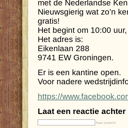
met de Nederlandse Ken
Nieuwsgierig wat zo’n ke
gratis!
Het begint om 10:00 uur,
Het adres is:
Eikenlaan 288
9741 EW Groningen.
Er is een kantine open.
Voor nadere wedstrijdinfo
https://www.facebook.c
Laat een reactie achter
Naam (verplicht)