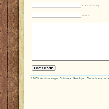
E-mail (verplicht)
Website
© 2009 Kendovereniging Shinbukan Groningen. Alle rechten voor