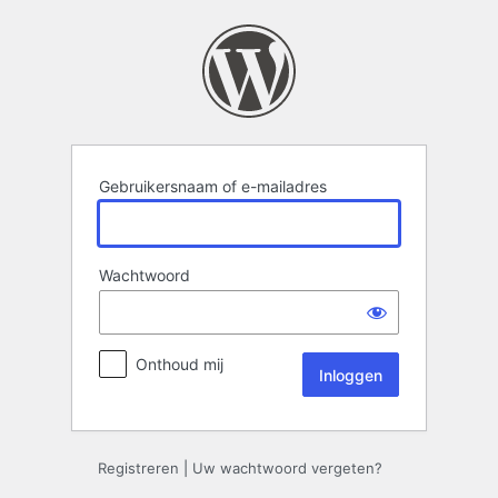
Inloggen
Gebruikersnaam of e-mailadres
Wachtwoord
Onthoud mij
Registreren
|
Uw wachtwoord vergeten?