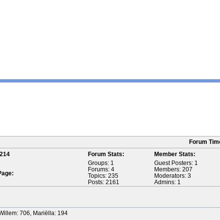
Forum Tim
214
Forum Stats:
Member Stats:
Groups: 1
Guest Posters: 1
Forums: 4
Members: 207
Page:
Topics: 235
Moderators: 3
Posts: 2161
Admins: 1
Willem: 706, Mariëlla: 194