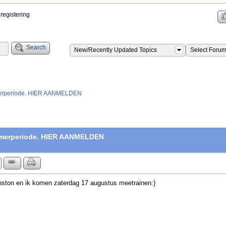
registering
Search
New/Recently Updated Topics
Select Foru
merperiode. HIER AANMELDEN
omerperiode. HIER AANMELDEN
ston en ik komen zaterdag 17 augustus meetrainen:)