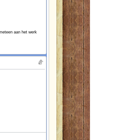
g meteen aan het werk