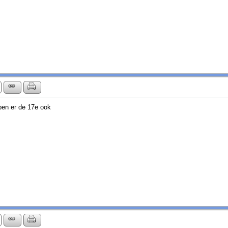
ben er de 17e ook