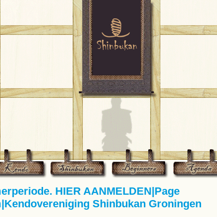
merperiode. HIER AANMELDEN|Page
|Kendovereniging Shinbukan Groningen