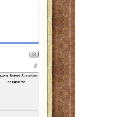
ezone:
Europe/Amsterdam
Top Posters: