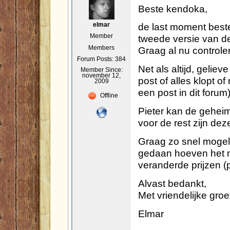
Beste kendoka,
de last moment bestel
elmar
Member
tweede versie van de 
Members
Graag al nu controler
Forum Posts: 384
Net als altijd, ge
Member Since:
november 12,
post of alles klopt of
2009
een post in dit forum)
Offline
Pieter kan de geheim
voor de rest zijn dez
Graag zo snel mogeli
gedaan hoeven het ni
veranderde prijzen (
Alvast bedankt,
Met vriendelijke groe
Elmar