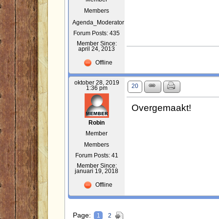
Members
Agenda_Moderator
Forum Posts: 435
Member Since:
april 24, 2013
Offline
oktober 28, 2019
20
1:36 pm
Overgemaakt!
Robin
Member
Members
Forum Posts: 41
Member Since:
januari 19, 2018
Offline
Page:
1
2