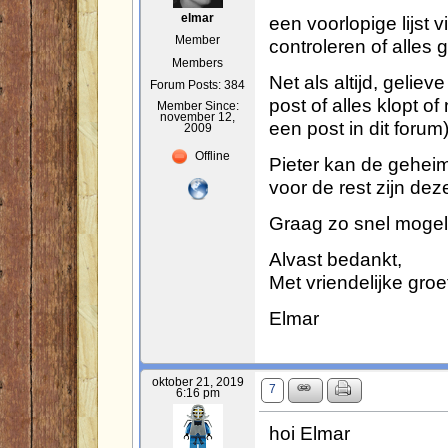
een voorlopige lijst v
elmar
Member
controleren of alles g
Members
Net als altijd, ge
Forum Posts: 384
post of alles klopt of
Member Since:
november 12,
een post in dit forum)
2009
Offline
Pieter kan de geheim
voor de rest zijn dez
Graag zo snel mogeli
Alvast bedankt,
Met vriendelijke groe
Elmar
oktober 21, 2019
7
6:16 pm
hoi Elmar