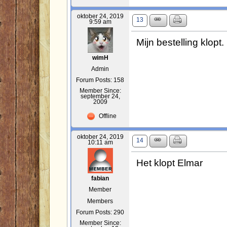
oktober 24, 2019
13
9:59 am
Mijn bestelling klopt.
wimH
Admin
Forum Posts: 158
Member Since:
september 24,
2009
Offline
oktober 24, 2019
14
10:11 am
Het klopt Elmar
fabian
Member
Members
Forum Posts: 290
Member Since: