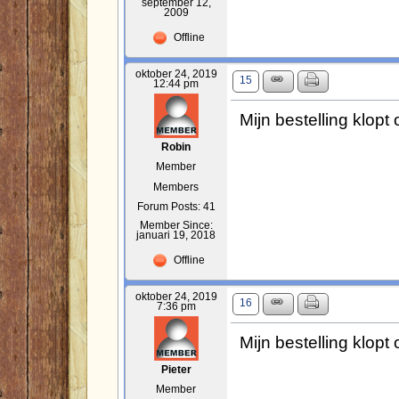
september 12,
2009
Offline
oktober 24, 2019
15
12:44 pm
Mijn bestelling klopt 
Robin
Member
Members
Forum Posts: 41
Member Since:
januari 19, 2018
Offline
oktober 24, 2019
16
7:36 pm
Mijn bestelling klopt
Pieter
Member