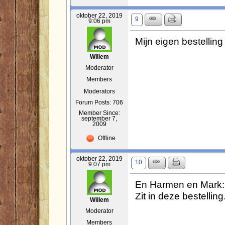
oktober 22, 2019
9
9:06 pm
Mijn eigen bestelling 
Willem
Moderator
Members
Moderators
Forum Posts: 706
Member Since:
september 7,
2009
Offline
oktober 22, 2019
10
9:07 pm
En Harmen en Mark: 
Zit in deze bestelling
Willem
Moderator
Members