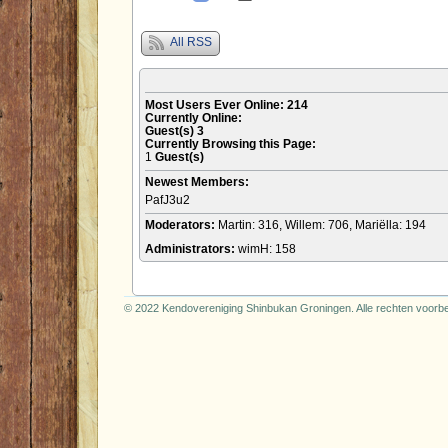
All RSS
Most Users Ever Online:
214
Currently Online:
Guest(s)
3
Currently Browsing this Page:
1
Guest(s)
Newest Members:
PafJ3u2
Moderators:
Martin: 316, Willem: 706, Mariëlla: 194
Administrators:
wimH: 158
© 2022 Kendovereniging Shinbukan Groningen. Alle rechten voor