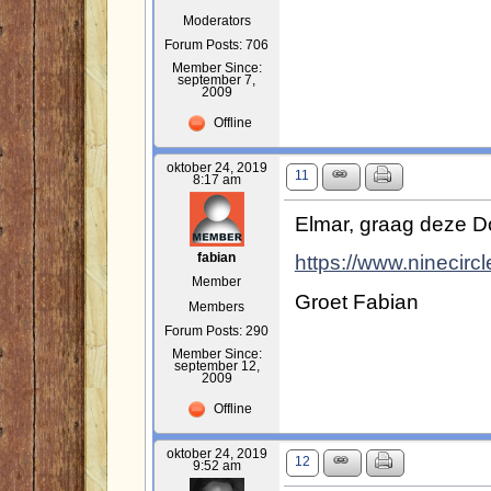
Moderators
Forum Posts: 706
Member Since:
september 7,
2009
Offline
oktober 24, 2019
11
8:17 am
Elmar, graag deze D
https://www.ninecircl
fabian
Member
Groet Fabian
Members
Forum Posts: 290
Member Since:
september 12,
2009
Offline
oktober 24, 2019
12
9:52 am