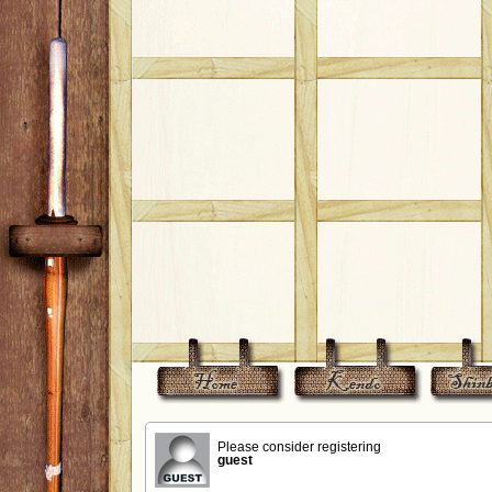
Please consider registering
guest