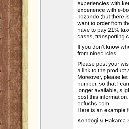
experiencies with ke
experience with e-b
Tozando (but there i
want to order from th
have to pay 21% tax
cases, transporting c
If you don’t know whe
from ninecircles.
Please post your wis
a link to the product
Moreover, please le
number, so that I ca
longer available, slig
post this information
ecfuchs.com
Here is an example f
Kendogi & Hakama S